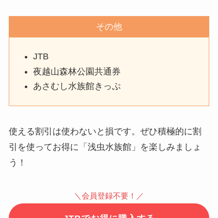
その他
JTB
夜越山森林公園共通券
あさむし水族館きっぷ
使える割引は使わないと損です。ぜひ積極的に割
引を使ってお得に「浅虫水族館」を楽しみましょ
う！
＼会員登録不要！／