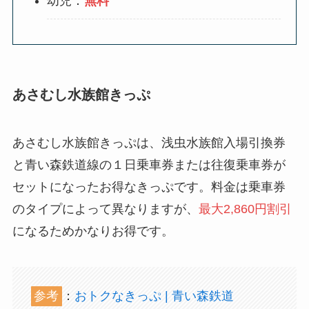
幼児：
無料
あさむし水族館きっぷ
あさむし水族館きっぷは、浅虫水族館入場引換券
と青い森鉄道線の１日乗車券または往復乗車券が
セットになったお得なきっぷです。料金は乗車券
のタイプによって異なりますが、
最大2,860円割引
になるためかなりお得です。
参考
：
おトクなきっぷ | 青い森鉄道