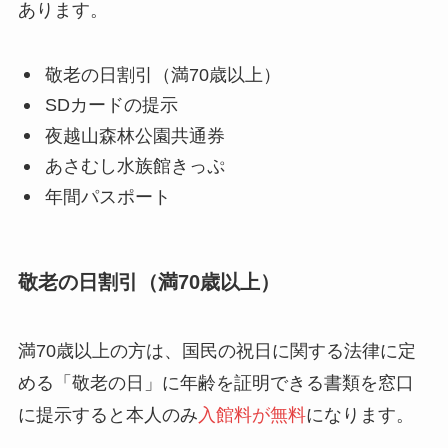
あります。
敬老の日割引（満70歳以上）
SDカードの提示
夜越山森林公園共通券
あさむし水族館きっぷ
年間パスポート
敬老の日割引（満70歳以上）
満70歳以上の方は、国民の祝日に関する法律に定
める「敬老の日」に年齢を証明できる書類を窓口
に提示すると本人のみ
入館料が無料
になります。