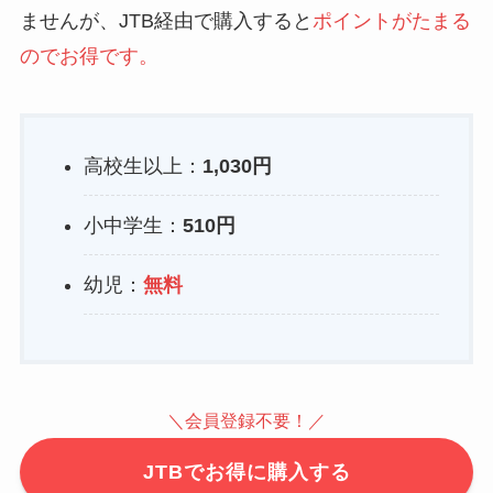
ませんが、JTB経由で購入すると
ポイントがたまる
ので
お得
です。
高校生以上：
1,030円
小中学生：
510円
幼児：
無料
＼会員登録不要！／
JTBでお得に購入する