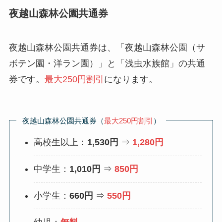
夜越山森林公園共通券
夜越山森林公園共通券は、「夜越山森林公園（サ
ボテン園・洋ラン園）」と「浅虫水族館」の共通
券です。
最大250円割引
になります。
夜越山森林公園共通券（
最大250円割引
）
高校生以上：
1,530円
⇒
1,280円
中学生：
1,010円
⇒
850円
小学生：
660円
⇒
550円