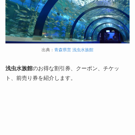
出典：
青森県営 浅虫水族館
浅虫水族館
のお得な割引券、クーポン、チケッ
ト、前売り券を紹介します。