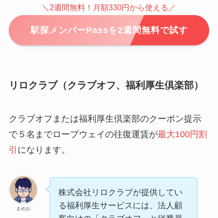
＼2週間無料！月額330円から使える／
駅探メンバーPassを2週間無料で試す
リロクラブ（クラブオフ、福利厚生倶楽部）
クラブオフまたは福利厚生倶楽部のクーポン提示
で５名までロープウェイの往復運賃が
最大100円割
引
になります。
株式会社リロクラブが提供してい
る福利厚生サービスには、法人顧
まめお