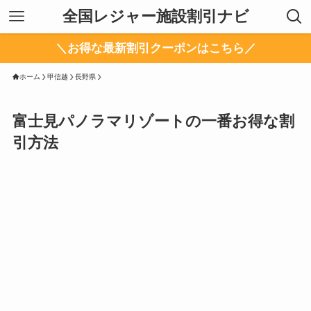
全国レジャー施設割引ナビ
＼お得な最新割引クーポンはこちら／
ホーム
甲信越
長野県
富士見パノラマリゾートの一番お得な割
引方法