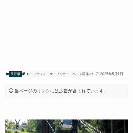
2025年5月1日
長野県
ロープウェイ・ケーブルカー
ペット同伴OK
当ページのリンクには広告が含まれています。