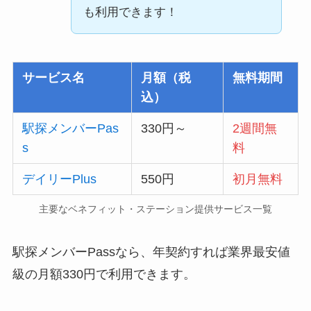
も利用できます！
サービス名
月額（税
無料期間
込）
駅探メンバーPas
330円～
2週間無
s
料
デイリーPlus
550円
初月無料
主要なベネフィット・ステーション提供サービス一覧
駅探メンバーPassなら、年契約すれば業界最安値
級の月額330円で利用できます。