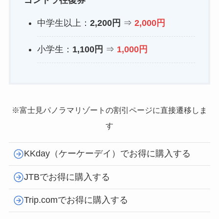
ゴンドラ往復券
中学生以上：
2,200円
⇒
2,000円
小学生：
1,100円
⇒
1,000円
※富士見パノラマリゾートの割引ページに直接遷移しま
す
KKday（ケーケーデイ）でお得に購入する
JTBでお得に購入する
Trip.comでお得に購入する