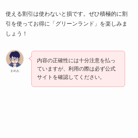
使える割引は使わないと損です。ぜひ積極的に割
引を使ってお得に「グリーンランド」を楽しみま
しょう！
内容の正確性には十分注意を払っ
ていますが、利用の際は必ず公式
まめお
サイトを確認してください。