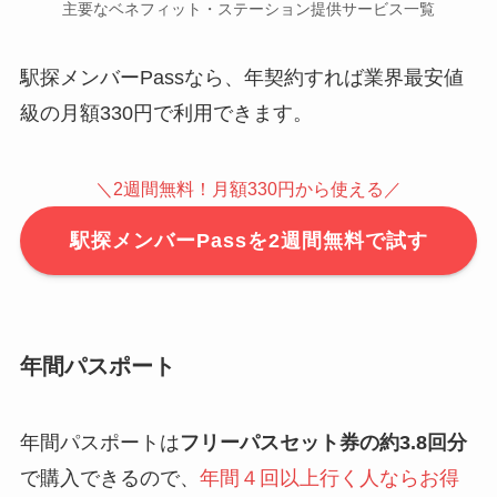
主要なベネフィット・ステーション提供サービス一覧
駅探メンバーPassなら、年契約すれば業界最安値
級の月額330円で利用できます。
＼2週間無料！月額330円から使える／
駅探メンバーPassを2週間無料で試す
年間パスポート
年間パスポートは
フリーパスセット券の約3.8回分
で購入できるので、
年間４回以上行く人ならお得