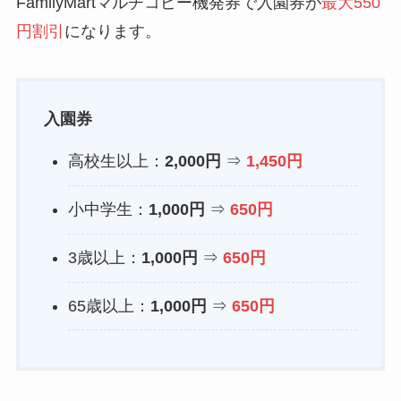
FamilyMartマルチコピー機発券で入園券が
最大550
円割引
になります。
入園券
高校生以上：
2,000円
⇒
1,450円
小中学生：
1,000円
⇒
650円
3歳以上：
1,000円
⇒
650円
65歳以上：
1,000円
⇒
650円