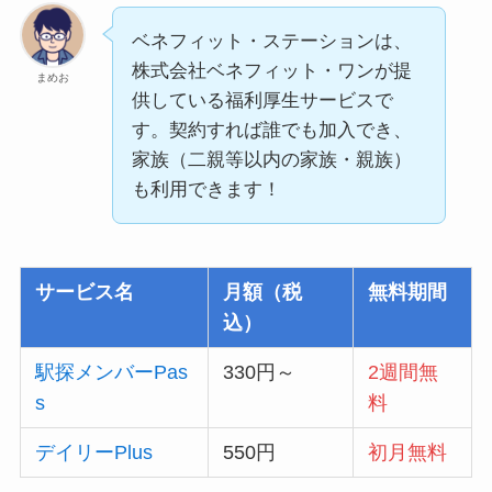
ベネフィット・ステーションは、
株式会社ベネフィット・ワンが提
まめお
供している福利厚生サービスで
す。契約すれば誰でも加入でき、
家族（二親等以内の家族・親族）
も利用できます！
サービス名
月額（税
無料期間
込）
駅探メンバーPas
330円～
2週間無
s
料
デイリーPlus
550円
初月無料