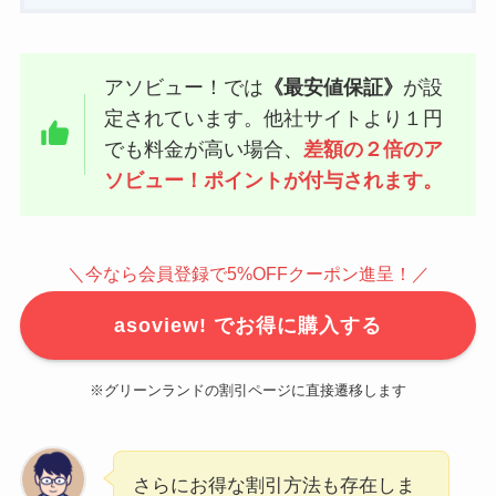
アソビュー！では
《最安値保証》
が設
定されています。他社サイトより１円
でも料金が高い場合、
差額の２倍のア
ソビュー！ポイントが付与されます。
＼今なら会員登録で5%OFFクーポン進呈！／
asoview! でお得に購入する
※グリーンランドの割引ページに直接遷移します
さらにお得な割引方法も存在しま