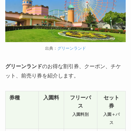
出典：
グリーンランド
グリーンランド
のお得な割引券、クーポン、チケ
ット、前売り券を紹介します。
券種
入園料
フリーパ
セット
ス
券
入園料別
入園＋パ
ス