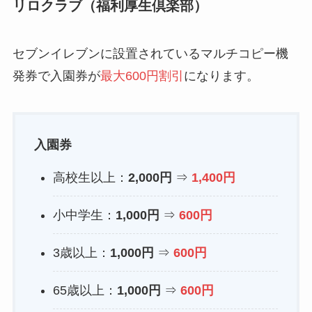
リロクラブ（福利厚生倶楽部）
セブンイレブンに設置されているマルチコピー機
発券で入園券が
最大600円割引
になります。
入園券
高校生以上：
2,000円
⇒
1,400円
小中学生：
1,000円
⇒
600円
3歳以上：
1,000円
⇒
600円
65歳以上：
1,000円
⇒
600円