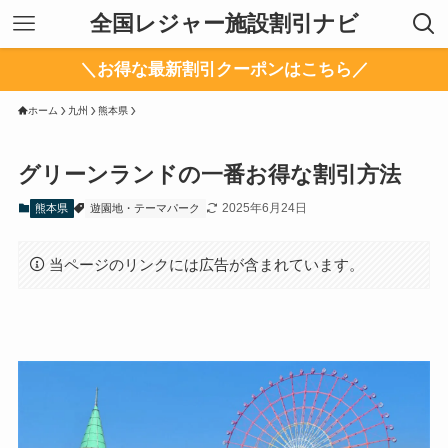
全国レジャー施設割引ナビ
＼お得な最新割引クーポンはこちら／
ホーム
九州
熊本県
グリーンランドの一番お得な割引方法
2025年6月24日
熊本県
遊園地・テーマパーク
当ページのリンクには広告が含まれています。