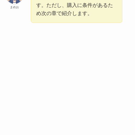
す。ただし、購入に条件があるた
まめお
め次の章で紹介します。