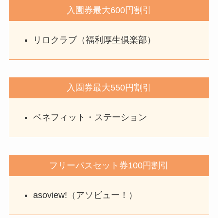
入園券最大600円割引
リロクラブ（福利厚生倶楽部）
入園券最大550円割引
ベネフィット・ステーション
フリーパスセット券100円割引
asoview!（アソビュー！）