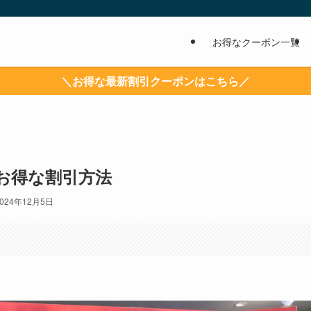
お得なクーポン一覧
＼お得な最新割引クーポンはこちら／
お得な割引方法
2024年12月5日