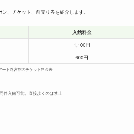
ポン、チケット、前売り券を紹介します。
入館料金
1,100円
600円
アート迷宮館のチケット料金表
同伴入館可能。直接歩くのは禁止