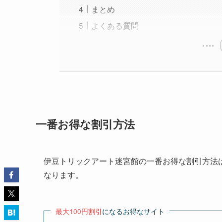
まとめ
よくある質問
一番お得な割引方法
伊豆トリックアート迷宮館の一番お得な割引方法
なります。
最大100円割引
になるお得なサイト