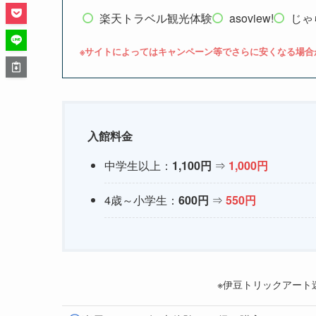
楽天トラベル観光体験
asoview!
じゃ
※サイトによってはキャンペーン等でさらに安くなる場合
入館料金
中学生以上：
1,100円
⇒
1,000円
4歳～小学生：
600円
⇒
550円
※伊豆トリックアート