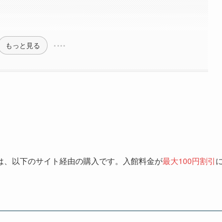
もっと見る
は、以下のサイト経由の購入です。入館料金が
最大100円割引