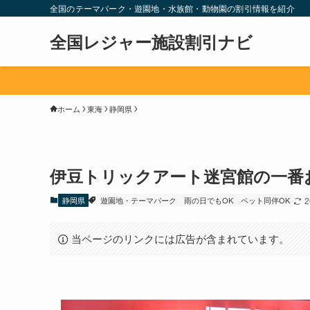
全国のテーマパーク・遊園地・水族館・動物園の割引情報を紹介
全国レジャー施設割引ナビ
ホーム
東海
静岡県
伊豆トリックアート迷宮館の一番
静岡県
遊園地・テーマパーク
雨の日でもOK
ペット同伴OK
当ページのリンクには広告が含まれています。