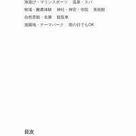
海遊び・マリンスポーツ
温泉・スパ
牧場・酪農体験
神社・神宮・寺院
美術館
自然景観・名勝
観覧車
遊園地・テーマパーク
雨の日でもOK
目次