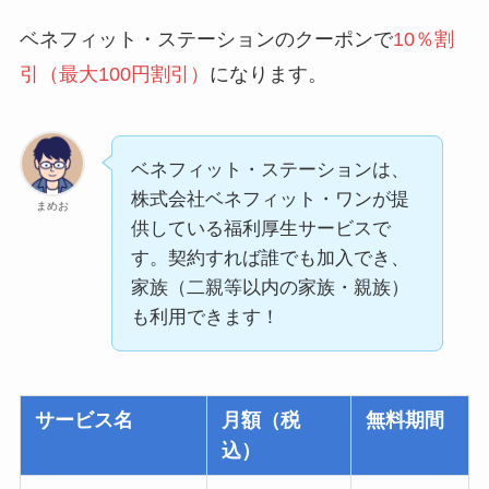
ベネフィット・ステーションのクーポンで
10％割
引（最大100円割引）
になります。
ベネフィット・ステーションは、
株式会社ベネフィット・ワンが提
まめお
供している福利厚生サービスで
す。契約すれば誰でも加入でき、
家族（二親等以内の家族・親族）
も利用できます！
サービス名
月額（税
無料期間
込）