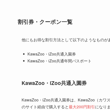
割引券・クーポン一覧
他にもお得な割引方法として以下のようなものが
KawaZoo・iZoo共通入園券
KawaZoo・iZoo共通年間パスポート