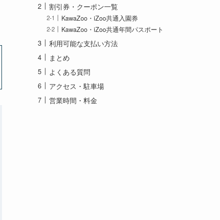
一番お得な割引方法
割引券・クーポン一覧
KawaZoo・iZoo共通入園券
KawaZoo・iZoo共通年間パスポート
利用可能な支払い方法
まとめ
よくある質問
アクセス・駐車場
営業時間・料金