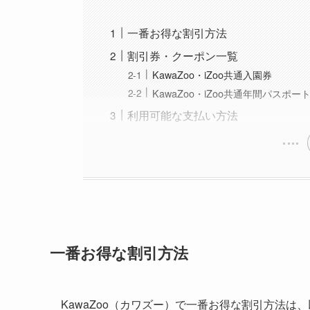
一番お得な割引方法
割引券・クーポン一覧
KawaZoo・iZoo共通入園券
KawaZoo・iZoo共通年間パスポー
利用可能な支払い方法
一番お得な割引方法