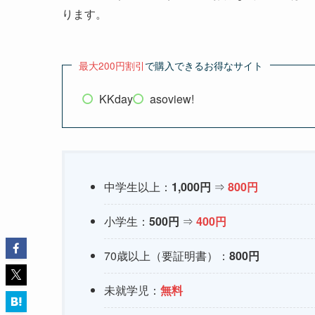
KawaZoo（カワズー）で一番お得な割引方法は
ります。
最大200円割引
で購入できるお得なサイト
KKday
asoview!
中学生以上：
1,000円
⇒
800円
小学生：
500円
⇒
400円
70歳以上（要証明書）：
800円