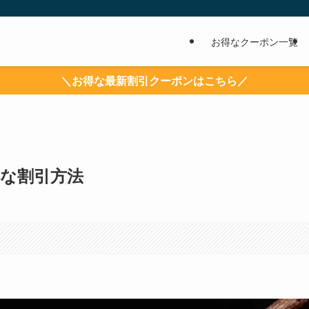
お得なクーポン一覧
＼お得な最新割引クーポンはこちら／
得な割引方法