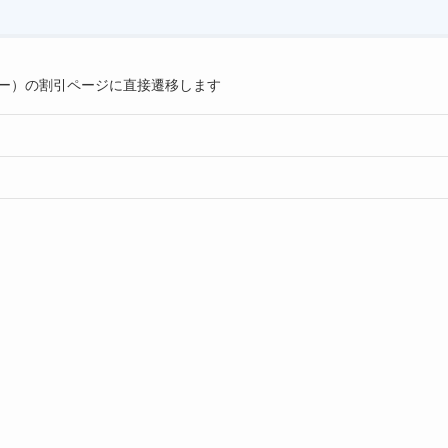
ワズー）の割引ページに直接遷移します