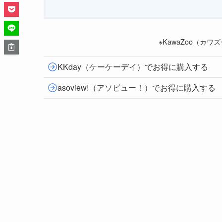
未就学児：
無料
※KawaZoo（カ
KKday（ケーケーデイ）でお得に購入する
asoview!（アソビュー！）でお得に購入する