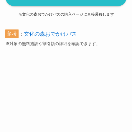
※文化の森おでかけパスの購入ページに直接遷移します
参考
：
文化の森おでかけパス
※対象の無料施設や割引額の詳細を確認できます。