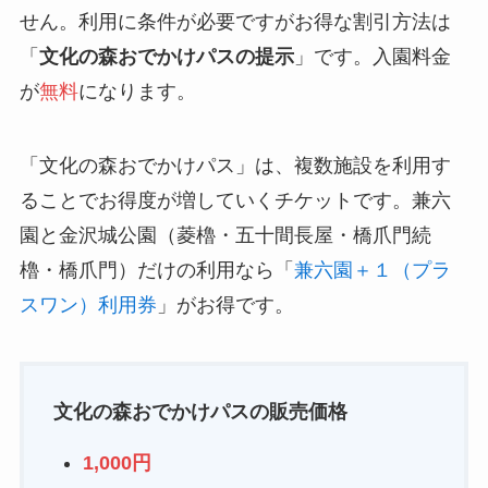
せん。利用に条件が必要ですがお得な割引方法は
「
文化の森おでかけパスの提示
」です。入園料金
が
無料
になります。
「文化の森おでかけパス」は、複数施設を利用す
ることでお得度が増していくチケットです。兼六
園と金沢城公園（菱櫓・五十間長屋・橋爪門続
櫓・橋爪門）だけの利用なら「
兼六園＋１（プラ
スワン）利用券
」がお得です。
文化の森おでかけパスの販売価格
1,000円