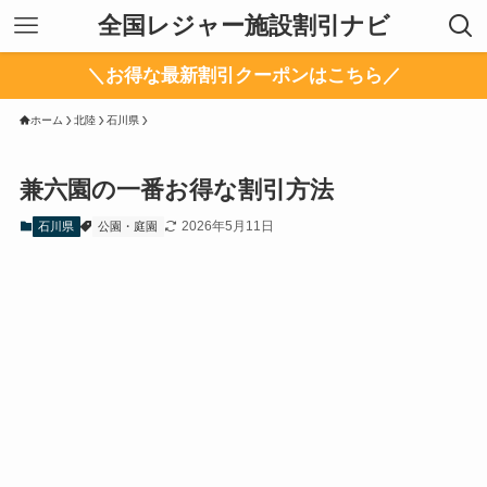
全国レジャー施設割引ナビ
＼お得な最新割引クーポンはこちら／
ホーム
北陸
石川県
兼六園の一番お得な割引方法
2026年5月11日
石川県
公園・庭園