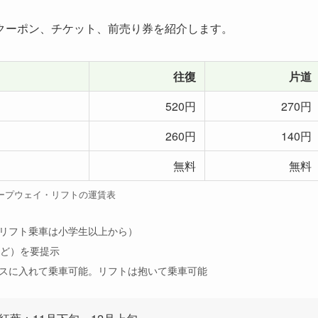
クーポン、チケット、前売り券を紹介します。
往復
片道
520円
270円
260円
140円
無料
無料
ープウェイ・リフトの運賃表
リフト乗車は小学生以上から）
など）を要提示
スに入れて乗車可能。リフトは抱いて乗車可能