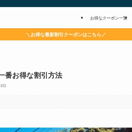
お得なクーポン一覧
＼お得な最新割引クーポンはこちら／
一番お得な割引方法
月2日