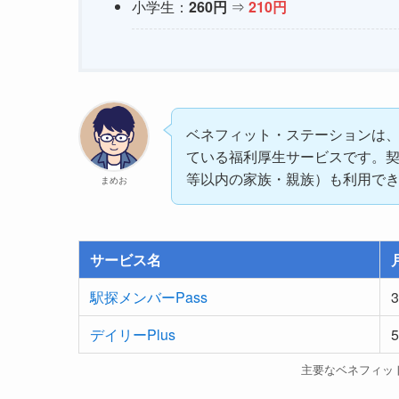
小学生：
260円
⇒
210円
ベネフィット・ステーションは
ている福利厚生サービスです。
等以内の家族・親族）も利用で
まめお
サービス名
駅探メンバーPass
デイリーPlus
主要なベネフィッ