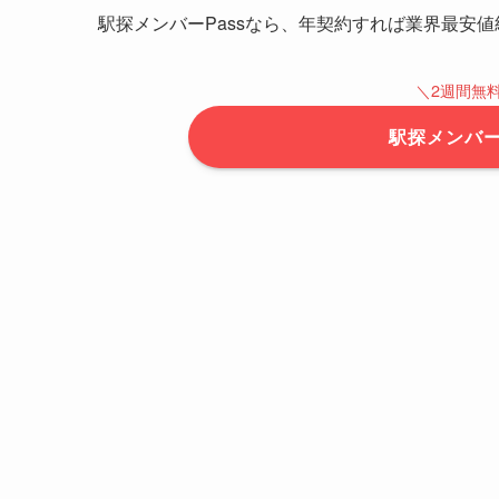
駅探メンバーPassなら、年契約すれば業界最安値
＼2週間無
駅探メンバー