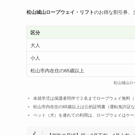
松山城山ロープウェイ・リフト
のお得な割引券、
区分
大人
小人
松山市内在住の65歳以上
松山城山ロ
未就学児は保護者同伴で２名までロープウェイ無料（
松山市内在住の65歳以上は公的証明書（運転免許証
ペット（犬）を連れての利用は、ロープウェイはケー