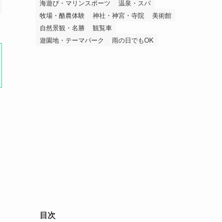
海遊び・マリンスポーツ
温泉・スパ
牧場・酪農体験
神社・神宮・寺院
美術館
自然景観・名勝
観覧車
遊園地・テーマパーク
雨の日でもOK
目次