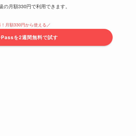
級の月額330円で利用できます。
料！月額330円から使える／
Passを2週間無料で試す