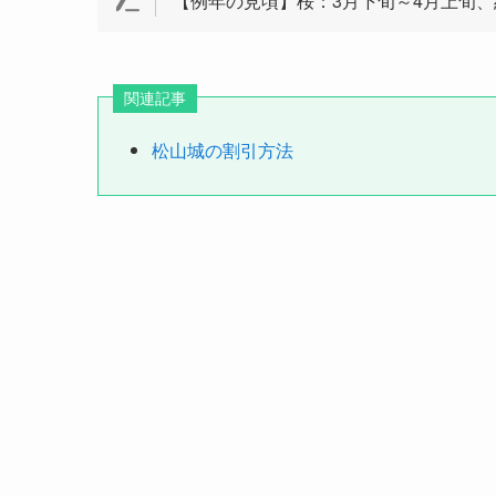
【例年の見頃】桜：3月下旬～4月上旬、
関連記事
松山城の割引方法