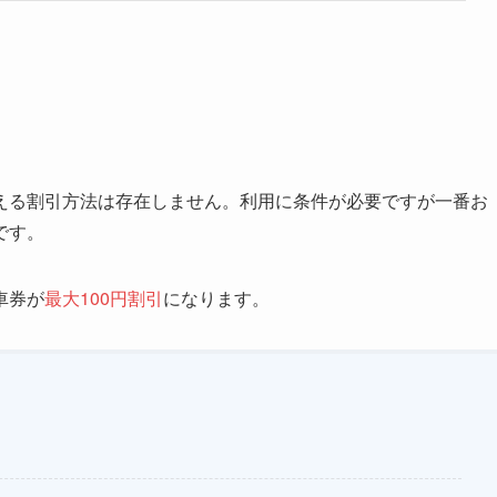
える割引方法は存在しません。利用に条件が必要ですが一番お
です。
車券が
最大100円割引
になります。