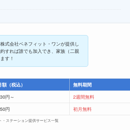
、株式会社ベネフィット・ワンが提供し
契約すれば誰でも加入でき、家族（二親
きます！
月額（税込）
無料期間
330円～
2週間無料
550円
初月無料
ト・ステーション提供サービス一覧