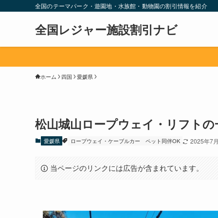
全国のテーマパーク・遊園地・水族館・動物園の割引情報を紹介
全国レジャー施設割引ナビ
ホーム
四国
愛媛県
松山城山ロープウェイ・リフトの
愛媛県
ロープウェイ・ケーブルカー
ペット同伴OK
2025年7
当ページのリンクには広告が含まれています。