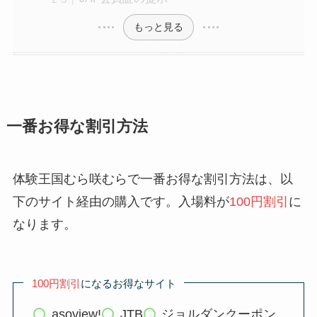
もっと見る
一番お得な割引方法
体験王国むら咲むらで一番お得な割引方法は、以
下のサイト経由の購入です。入場料が
100円割引
に
なります。
100円割引
になるお得なサイト
asoview!
JTB
ジョルダンクーポン