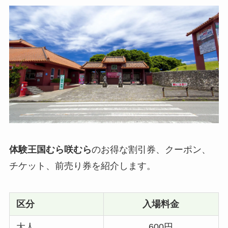
体験王国むら咲むら
のお得な割引券、クーポン、
チケット、前売り券を紹介します。
区分
入場料金
大人
600円