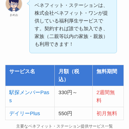
ベネフィット・ステーションは、
株式会社ベネフィット・ワンが提
まめお
供している福利厚生サービスで
す。契約すれば誰でも加入でき、
家族（二親等以内の家族・親族）
も利用できます！
サービス名
月額（税
無料期間
込）
駅探メンバーPas
330円～
2週間無
s
料
デイリーPlus
550円
初月無料
主要なベネフィット・ステーション提供サービス一覧