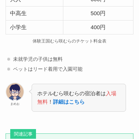
中高生
500円
小学生
400円
体験王国むら咲むらのチケット料金表
未就学児の子供は無料
ペットはリード着用で入園可能
ホテルむら咲むらの宿泊者は
入場
無料
！
詳細はこちら
まめお
関連記事