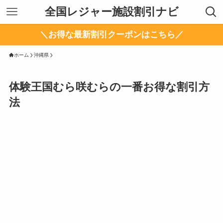
全国レジャー施設割引ナビ
＼お得な最新割引クーポンはこちら／
ホーム
沖縄県
体験王国むら咲むらの一番お得な割引方
法