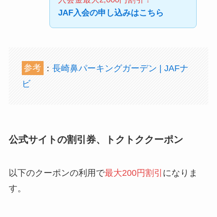
JAF入会の申し込みはこちら
参考
：
長崎鼻パーキングガーデン | JAFナ
ビ
公式サイトの割引券、トクトククーポン
以下のクーポンの利用で
最大200円割引
になりま
す。