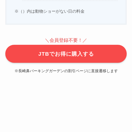
※（）内は動物ショーがない日の料金
＼会員登録不要！／
JTBでお得に購入する
※長崎鼻パーキングガーデンの割引ページに直接遷移します