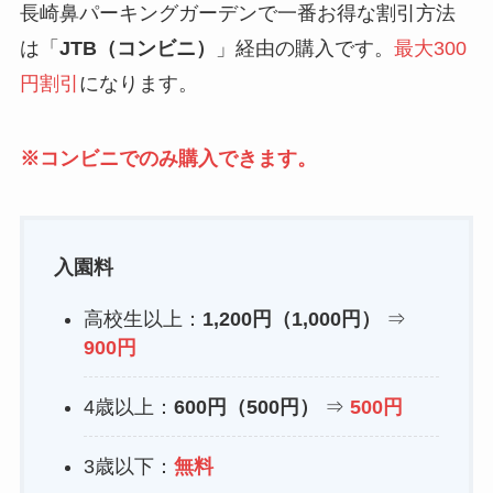
長崎鼻パーキングガーデンで一番お得な割引方法
は「
JTB（コンビニ）
」経由の購入です。
最大300
円割引
になります。
※コンビニでのみ購入できます。
入園料
高校生以上：
1,200円（1,000円）
⇒
900円
4歳以上：
600円（500円）
⇒
500円
3歳以下：
無料