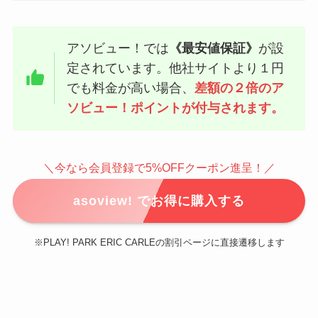
アソビュー！では
《最安値保証》
が設
定されています。他社サイトより１円
でも料金が高い場合、
差額の２倍のア
ソビュー！ポイントが付与されます。
＼今なら会員登録で5%OFFクーポン進呈！／
asoview! でお得に購入する
※PLAY! PARK ERIC CARLEの割引ページに直接遷移します