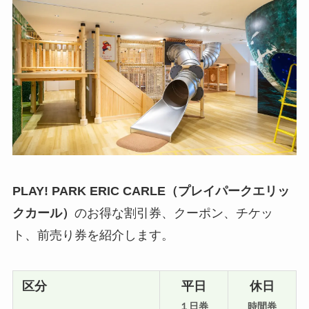
PLAY! PARK ERIC CARLE（プレイパークエリッ
クカール）
のお得な割引券、クーポン、チケッ
ト、前売り券を紹介します。
区分
平日
休日
１日券
時間券