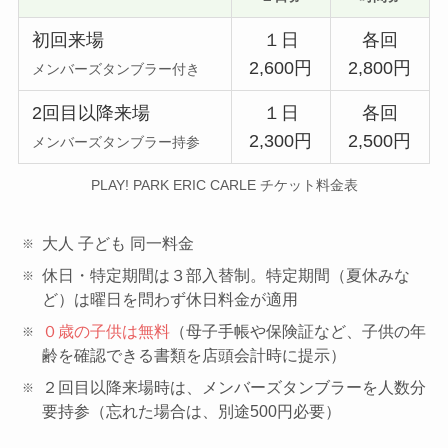
初回来場
１日
各回
2,600円
2,800円
メンバーズタンブラー付き
2回目以降来場
１日
各回
2,300円
2,500円
メンバーズタンブラー持参
PLAY! PARK ERIC CARLE チケット料金表
大人 子ども 同一料金
休日・特定期間は３部入替制。特定期間（夏休みな
ど）は曜日を問わず休日料金が適用
０歳の子供は無料
（母子手帳や保険証など、子供の年
齢を確認できる書類を店頭会計時に提示）
２回目以降来場時は、メンバーズタンブラーを人数分
要持参（忘れた場合は、別途500円必要）