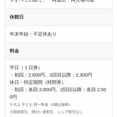
※すべての部で、一時退出・再入場可能
休館日
年末年始・不定休あり
料金
平日（１日券）
・初回：2,600円、2回目以降：2,300円
休日・特定期間（時間券）
・初回：各回 2,800円、2回目以降：各回 2,50
0円
※大人 子ども 同一料金（0歳は無料）
※団体割引、障がい者割引、シニア割引なし