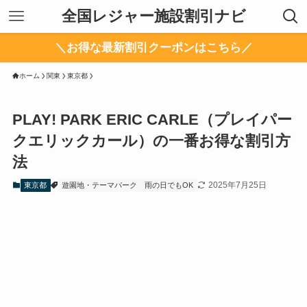
全国レジャー施設割引ナビ
＼お得な最新割引クーポンはこちら／
ホーム
関東
東京都
PLAY! PARK ERIC CARLE（プレイパー
クエリックカール）の一番お得な割引方
法
2025年7月25日
東京都
遊園地・テーマパーク
雨の日でもOK