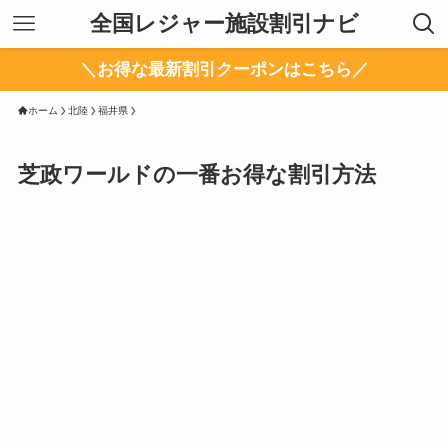
全国レジャー施設割引ナビ
＼お得な最新割引クーポンはこちら／
ホーム
北陸
福井県
芝政ワールドの一番お得な割引方法