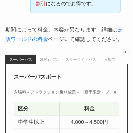
割引
になるのでお得です。
期間によって料金、内容が異なります。詳細は
芝
政ワールドの料金
ページにて確認してください。
スーパーパス
2DAYパス
スターライトパス
入場券
スーパーパスポート
入場料＋アトラクション乗り放題＋（夏季限定）プール
区分
料金
中学生以上
4,000～4,500円