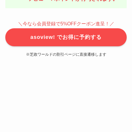
＼今なら会員登録で5%OFFクーポン進呈！／
asoview! でお得に予約する
※芝政ワールドの割引ページに直接遷移します