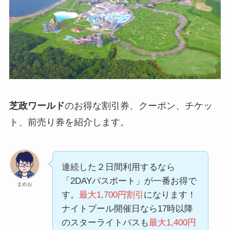
芝政ワールド
のお得な割引券、クーポン、チケッ
ト、前売り券を紹介します。
連続した２日間利用するなら
「2DAYパスポート」が一番お得で
まめお
す。
最大1,700円割引
になります！
ナイトプール開催日なら17時以降
のスターライトパスも
最大1,400円