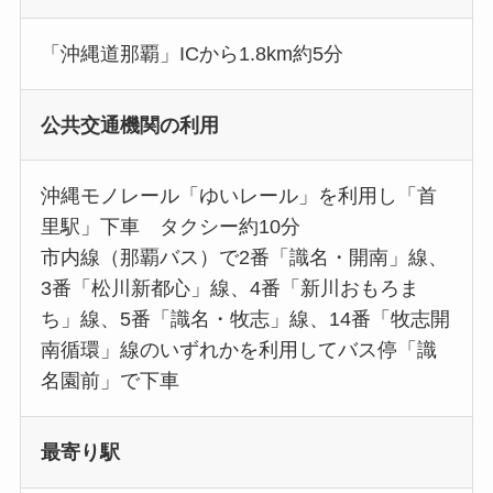
「沖縄道那覇」ICから1.8km約5分
公共交通機関の利用
沖縄モノレール「ゆいレール」を利用し「首
里駅」下車 タクシー約10分
市内線（那覇バス）で2番「識名・開南」線、
3番「松川新都心」線、4番「新川おもろま
ち」線、5番「識名・牧志」線、14番「牧志開
南循環」線のいずれかを利用してバス停「識
名園前」で下車
最寄り駅