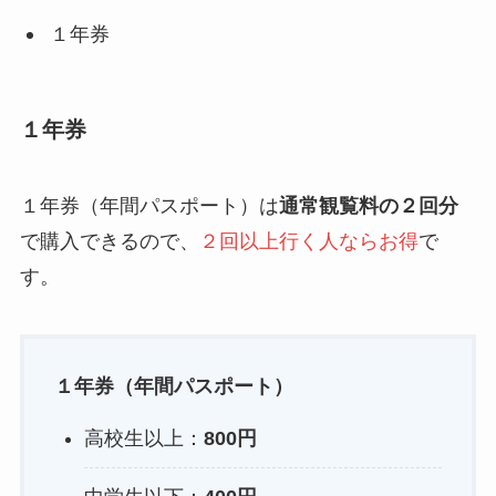
１年券
１年券
１年券（年間パスポート）は
通常観覧料の２回分
で購入できるので、
２回以上行く人ならお得
で
す。
１年券（年間パスポート）
高校生以上：
800円