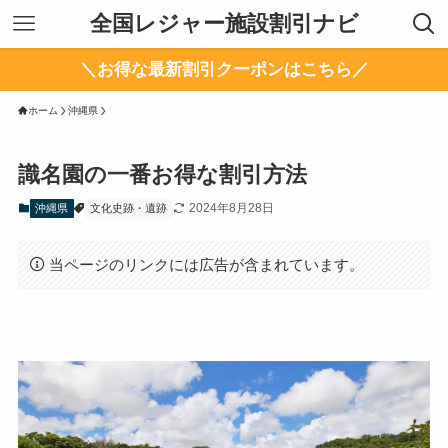
全国レジャー施設割引ナビ
＼お得な最新割引クーポンはこちら／
ホーム
沖縄県
識名園の一番お得な割引方法
2024年8月28日
沖縄県
文化史跡・遺跡
当ページのリンクには広告が含まれています。