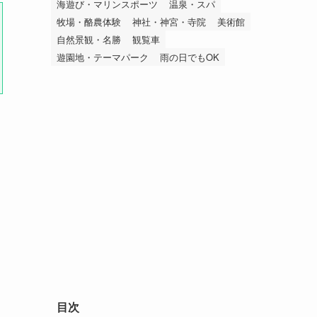
海遊び・マリンスポーツ
温泉・スパ
牧場・酪農体験
神社・神宮・寺院
美術館
自然景観・名勝
観覧車
遊園地・テーマパーク
雨の日でもOK
目次