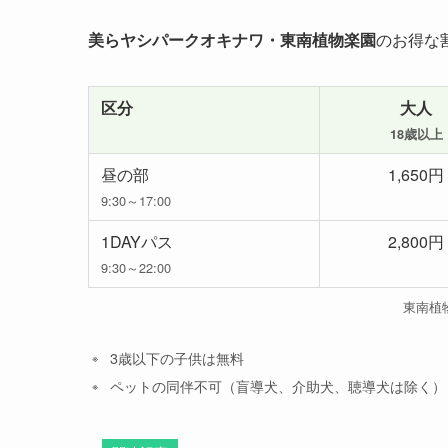
美らヤシパークオキナワ・東南植物楽園
のお得な
区分
大人
18歳以上
昼の部
1,650円
9:30～17:00
1DAYパス
2,800円
9:30～22:00
東南植
3歳以下の子供は無料
ペットの同伴不可（盲導犬、介助犬、聴導犬は除く）