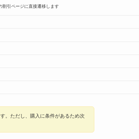
の割引ページに直接遷移します
ます。ただし、購入に条件があるため次