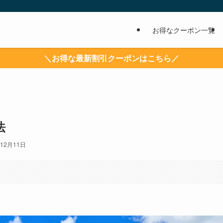
お得なクーポン一覧
＼お得な最新割引クーポンはこちら／
法
年12月11日