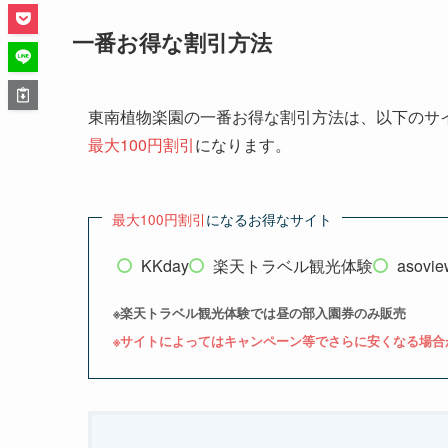
一番お得な割引方法
東南植物楽園の一番お得な割引方法は、以下のサ
最大100円割引
になります。
最大100円割引
になるお得なサイト
KKday
楽天トラベル観光体験
asovie
※楽天トラベル観光体験では昼の部入園券のみ販売
※サイトによってはキャンペーン等でさらに安くなる場合