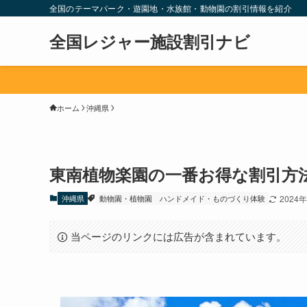
全国のテーマパーク・遊園地・水族館・動物園の割引情報を紹介
全国レジャー施設割引ナビ
ホーム
沖縄県
東南植物楽園の一番お得な割引方
沖縄県
動物園・植物園
ハンドメイド・ものづくり体験
2024
当ページのリンクには広告が含まれています。