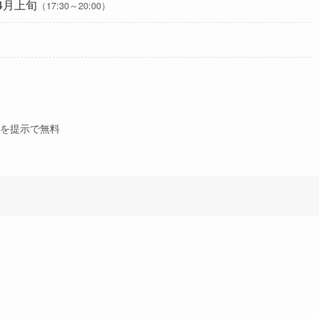
4月上旬
（17:30～20:00）
面を提示で無料