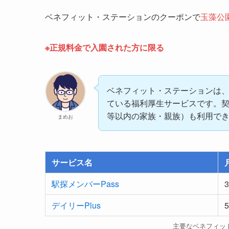
ベネフィット・ステーション
ベネフィット・ステーションのクーポンで
玉藻公
※正規料金で入園された方に限る
ベネフィット・ステーションは
ている福利厚生サービスです。
等以内の家族・親族）も利用で
まめお
サービス名
駅探メンバーPass