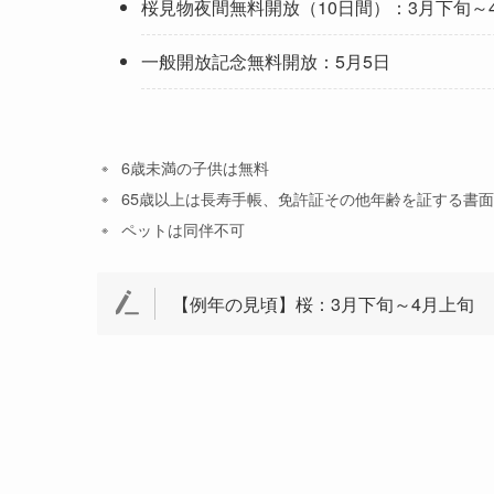
桜見物夜間無料開放（10日間）：3月下旬～
一般開放記念無料開放：5月5日
6歳未満の子供は無料
65歳以上は長寿手帳、免許証その他年齢を証する書
ペットは同伴不可
【例年の見頃】桜：3月下旬～4月上旬