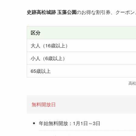
史跡高松城跡 玉藻公園
のお得な割引券、クーポン
区分
大人（16歳以上）
小人（6歳以上）
65歳以上
高
無料開放日
年始無料開放：1月1日～3日