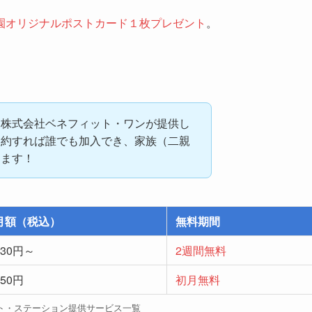
園オリジナルポストカード１枚プレゼント
。
、株式会社ベネフィット・ワンが提供し
契約すれば誰でも加入でき、家族（二親
きます！
月額（税込）
無料期間
330円～
2週間無料