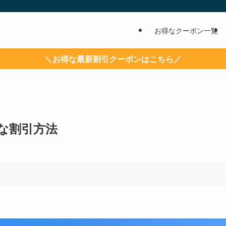
お得なクーポン一覧
＼お得な最新割引クーポンはこちら／
な割引方法