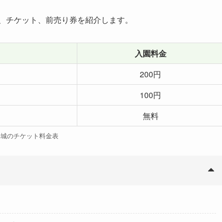
、チケット、前売り券を紹介します。
入園料金
200円
100円
無料
松城のチケット料金表