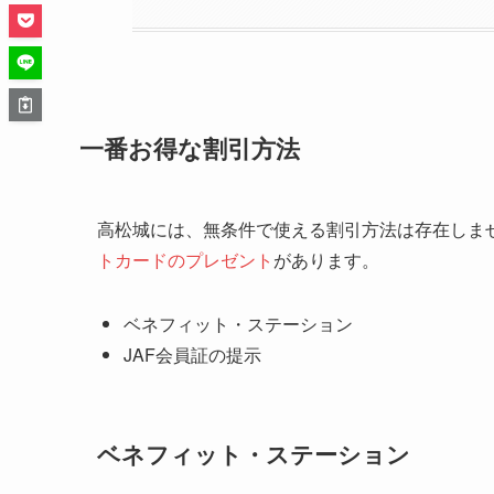
定期入園観覧券（年間パスポート）
一番お得な割引方法
高松城には、無条件で使える割引方法は存在しま
トカードのプレゼント
があります。
ベネフィット・ステーション
JAF会員証の提示