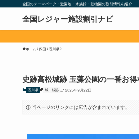
全国のテーマパーク・遊園地・水族館・動物園の割引情報を紹介
全国レジャー施設割引ナビ
ホーム
四国
香川県
史跡高松城跡 玉藻公園の一番お得
香川県
城・城跡
2025年9月22日
当ページのリンクには広告が含まれています。