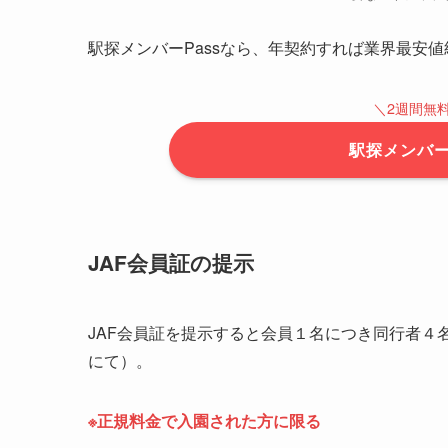
デイリーPlus
主要なベネフィッ
駅探メンバーPassなら、年契約すれば業界最安値
＼2週間無
駅探メンバー
JAF会員証の提示
JAF会員証を提示すると会員１名につき同行者４
にて）。