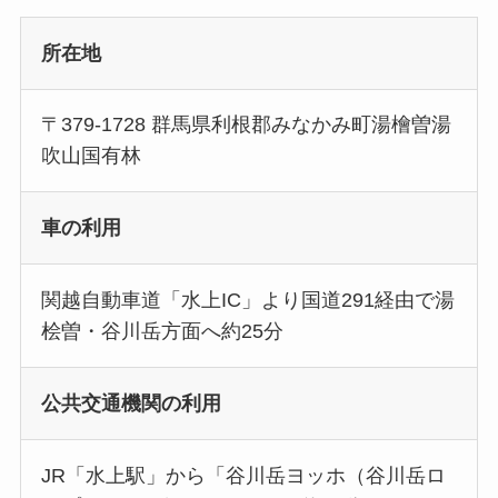
所在地
〒379-1728 群馬県利根郡みなかみ町湯檜曽湯
吹山国有林
車の利用
関越自動車道「水上IC」より国道291経由で湯
桧曽・谷川岳方面へ約25分
公共交通機関の利用
JR「水上駅」から「谷川岳ヨッホ（谷川岳ロ