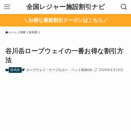
全国レジャー施設割引ナビ
＼お得な最新割引クーポンはこちら／
ホーム
関東
群馬県
谷川岳ロープウェイの一番お得な割引方
法
2026年4月18日
群馬県
ロープウェイ・ケーブルカー
ペット同伴OK