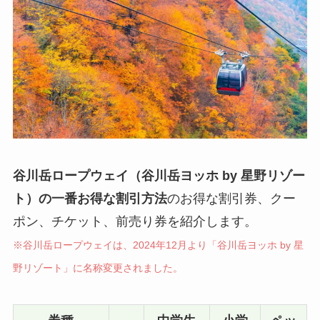
谷川岳ロープウェイ（谷川岳ヨッホ by 星野リゾー
ト）の一番お得な割引方法
のお得な割引券、クー
ポン、チケット、前売り券を紹介します。
※谷川岳ロープウェイは、2024年12月より「谷川岳ヨッホ by 星
野リゾート」に名称変更され
ました
。