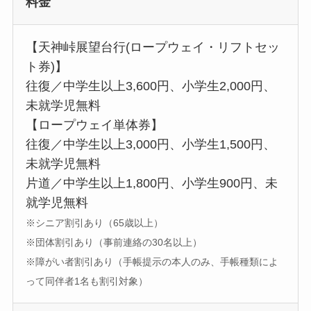
料金
【天神峠展望台行(ロープウェイ・リフトセッ
ト券)】
往復／中学生以上3,600円、小学生2,000円、
未就学児無料
【ロープウェイ単体券】
往復／中学生以上3,000円、小学生1,500円、
未就学児無料
片道／中学生以上1,800円、小学生900円、未
就学児無料
※シニア割引あり（65歳以上）
※団体割引あり（事前連絡の30名以上）
※障がい者割引あり（手帳提示の本人のみ、手帳種類によ
って同伴者1名も割引対象）