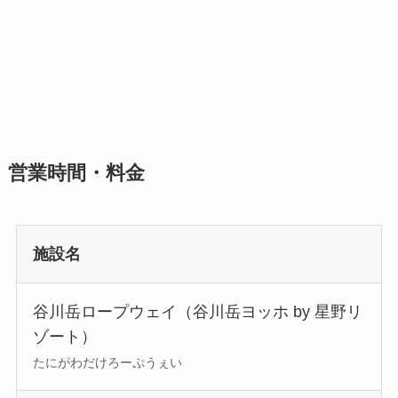
営業時間・料金
施設名
谷川岳ロープウェイ（谷川岳ヨッホ by 星野リ
ゾート）
たにがわだけろーぷうぇい