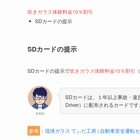
吹きガラス体験料金10％割引
SDカードの提示
SDカードの提示
SDカードの提示で
吹きガラス体験料金10％割引
SDカードは、１年以上事故・違反
Driver）に配布されるカード
まめお
参考
：
琉球ガラス てぃだ工房 | 自動車安全運転