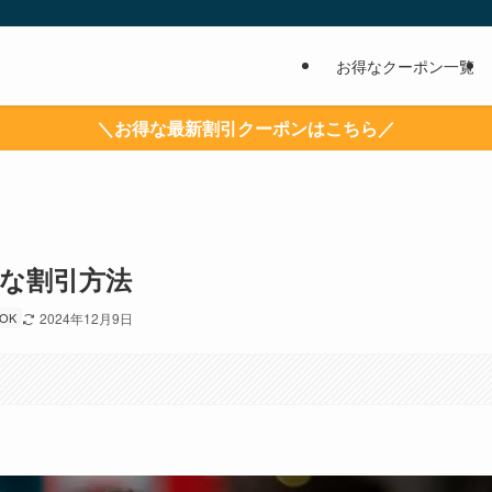
お得なクーポン一覧
＼お得な最新割引クーポンはこちら／
得な割引方法
OK
2024年12月9日