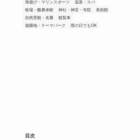
海遊び・マリンスポーツ
温泉・スパ
牧場・酪農体験
神社・神宮・寺院
美術館
自然景観・名勝
観覧車
遊園地・テーマパーク
雨の日でもOK
目次