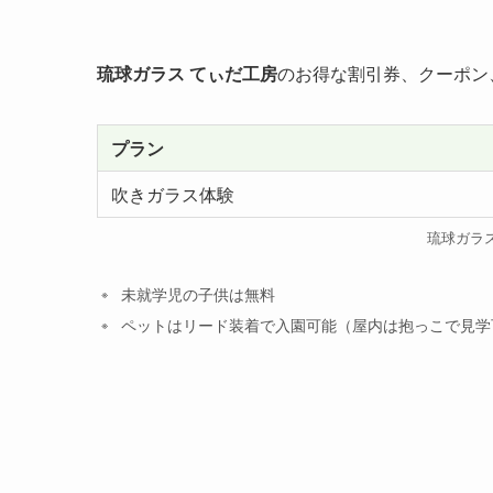
琉球ガラス てぃだ工房
のお得な割引券、クーポン
プラン
吹きガラス体験
琉球ガラ
未就学児の子供は無料
ペットはリード装着で入園可能（屋内は抱っこで見学