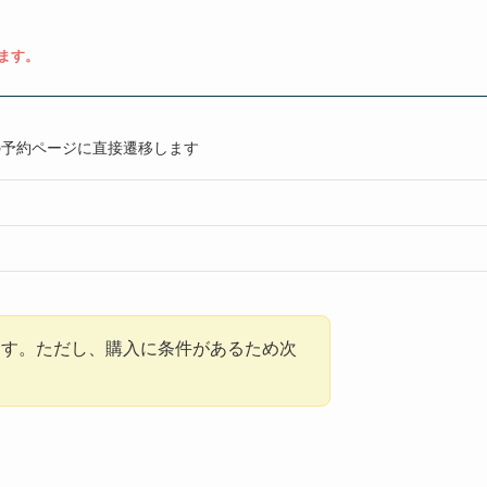
ます。
の予約ページに直接遷移します
ます。ただし、購入に条件があるため次