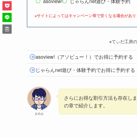
asoview!
じゃらんnet遊び・体験予約
※サイトによってはキャンペーン等で安くなる場合があり
※てぃだ工房
asoview!（アソビュー！）でお得に予約する
じゃらんnet遊び・体験予約でお得に予約する
さらにお得な割引方法も存在し
の章で紹介します。
まめお