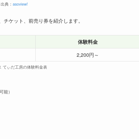
出典：
asoview!
、チケット、前売り券を紹介します。
体験料金
2,200円～
ス てぃだ工房の体験料金表
可能）