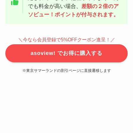
でも料金が高い場合、
差額の２倍のア
ソビュー！ポイントが付与されます。
＼今なら会員登録で5%OFFクーポン進呈！／
asoview! でお得に購入する
※東京サマーランドの割引ページに直接遷移します