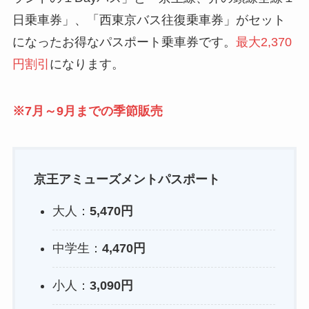
日乗車券」、「西東京バス往復乗車券」がセット
になったお得なパスポート乗車券です。
最大2,370
円割引
になります。
※7月～9月までの季節販売
京王アミューズメントパスポート
大人：
5,470円
中学生：
4,470円
小人：
3,090円