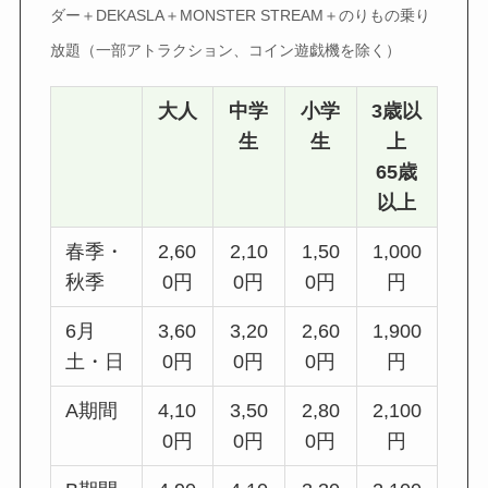
ダー＋DEKASLA＋MONSTER STREAM＋のりもの乗り
放題（一部アトラクション、コイン遊戯機を除く）
大人
中学
小学
3歳以
生
生
上
65歳
以上
春季・
2,60
2,10
1,50
1,000
秋季
0円
0円
0円
円
6月
3,60
3,20
2,60
1,900
土・日
0円
0円
0円
円
A期間
4,10
3,50
2,80
2,100
0円
0円
0円
円