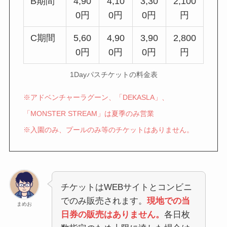
B期間
4,90
4,10
3,30
2,100
0円
0円
0円
円
C期間
5,60
4,90
3,90
2,800
0円
0円
0円
円
1Dayパスチケットの料金表
※アドベンチャーラグーン、「DEKASLA」、
「MONSTER STREAM」は夏季のみ営業
※入園のみ、プールのみ等のチケットはありません。
チケットはWEBサイトとコンビニ
でのみ販売されます。
現地での当
まめお
日券の販売はありません。
各日枚