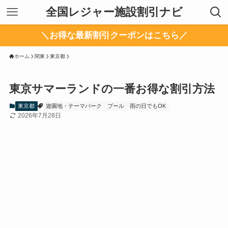
全国レジャー施設割引ナビ
＼お得な最新割引クーポンはこちら／
ホーム
関東
東京都
東京サマーランドの一番お得な割引方法
東京都
遊園地・テーマパーク
プール
雨の日でもOK
2026年7月28日