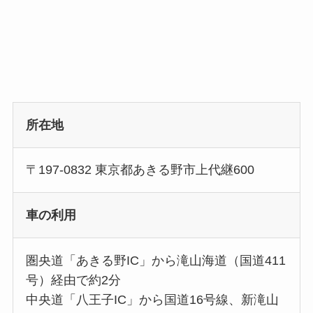
所在地
〒197-0832 東京都あきる野市上代継600
車の利用
圏央道「あきる野IC」から滝山海道（国道411
号）経由で約2分
中央道「八王子IC」から国道16号線、新滝山