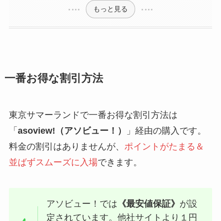
もっと見る
一番お得な割引方法
東京サマーランドで一番お得な割引方法は
「
asoview!（アソビュー！）
」経由の購入です。
料金の割引はありませんが、
ポイントがたまる＆
並ばずスムーズに入場
できます。
アソビュー！では
《最安値保証》
が設
定されています。他社サイトより１円