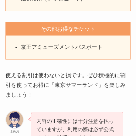
その他お得なチケット
京王アミューズメントパスポート
使える割引は使わないと損です。ぜひ積極的に割
引を使ってお得に「東京サマーランド」を楽しみ
ましょう！
内容の正確性には十分注意を払っ
ていますが、利用の際は必ず公式
まめお