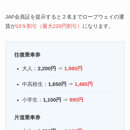
JAF会員証を提示すると２名までロープウェイの運
賃が
10％割引（最大220円割引）
になります。
往復乗車券
大人：
2,200円
⇒
1,980円
中高校生：
1,650円
⇒
1,485円
小学生：
1,100円
⇒
990円
片道乗車券