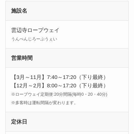
施設名
雲辺寺ロープウェイ
うんぺんじろーぷうぇい
営業時間
【3月～11月】7:40～17:20（下り最終）
【12月～2月】8:00～17:20（下り最終）
※ロープウェイ定期便:20分間隔(毎時0・20・40分)
※多客時は運転間隔が変わります。
定休日