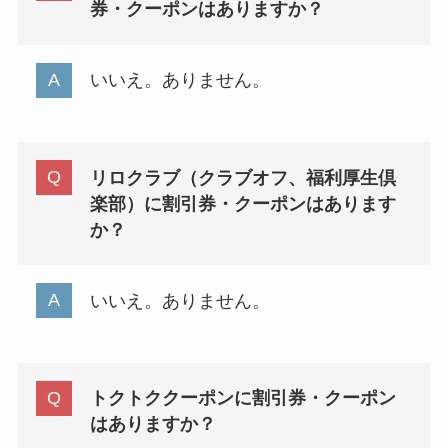
券・クーポンはありますか？
いいえ。ありません。
リロクラブ（クラブオフ、福利厚生倶
楽部）に割引券・クーポンはあります
か？
いいえ。ありません。
トクトククーポンに割引券・クーポン
はありますか？