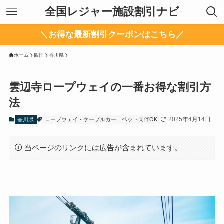
全国レジャー施設割引ナビ
＼お得な最新割引クーポンはこちら／
ホーム
四国
香川県
雲辺寺ロープウェイの一番お得な割引方
法
2025年4月14日
香川県
ロープウェイ・ケーブルカー
ペット同伴OK
当ページのリンクには広告が含まれています。