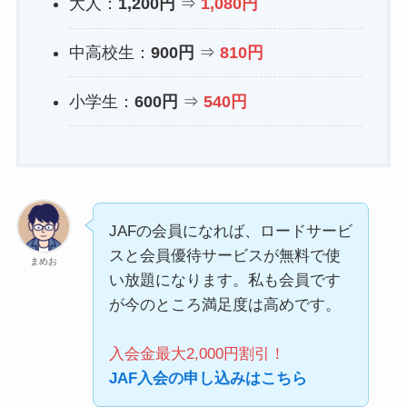
大人：
1,200円
⇒
1,080円
中高校生：
900円
⇒
810円
小学生：
600円
⇒
540円
JAFの会員になれば、ロードサービ
スと会員優待サービスが無料で使
まめお
い放題になります。私も会員です
が今のところ満足度は高めです。
入会金最大2,000円割引！
JAF入会の申し込みはこちら