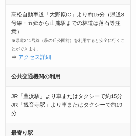
高松自動車道「大野原IC」より約15分（県道8
号線・五郷から山麓駅までの林道は落石等注
意）
※県道241号線（萩の丘公園前）を利用すると安全に行くこ
とができます。
⇒
アクセス詳細
公共交通機関の利用
JR「豊浜駅」より車またはタクシーで約15分
JR「観音寺駅」より車またはタクシーで約19
分
最寄り駅