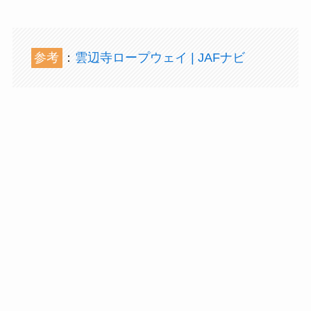
参考
：
雲辺寺ロープウェイ | JAFナビ