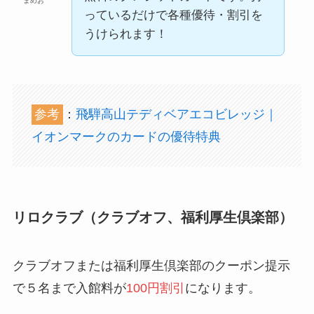
まめお
っているだけで各種優待・割引を
うけられます！
参考
：
飛騨高山テディベアエコビレッジ｜
イオンマークのカードの優待特典
リロクラブ（クラブオフ、福利厚生倶楽部）
クラブオフまたは福利厚生倶楽部のクーポン提示
で５名まで入館料が
100
円割引
になります。