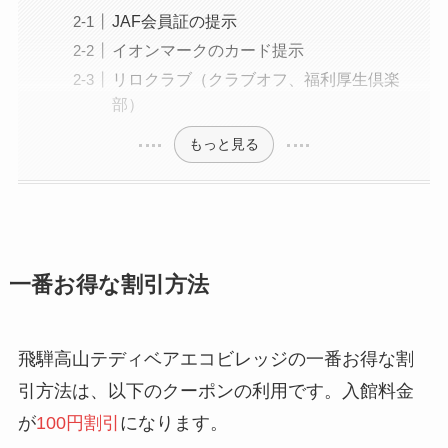
JAF会員証の提示
イオンマークのカード提示
リロクラブ（クラブオフ、福利厚生倶楽
部）
もっと見る
一番お得な割引方法
飛騨高山テディベアエコビレッジの一番お得な割
引方法は、以下のクーポンの利用です。入館料金
が
100円割引
になります。