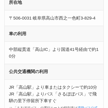
所在地
〒506-0031 岐阜県高山市西之一色町3-829-4
車の利用
中部縦貫道「高山IC」より国道41号経由で約1
0分
公共交通機関の利用
JR「高山駅」より車またはタクシーで約10分
JR「高山駅」よりバス「さるぼぼバス」で飛
騨の里下停留所下車すぐ
⇒ 「さるぼぼバス」の運行ルートや時刻表は
濃飛バス公式