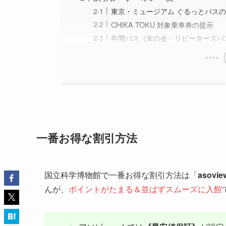
東京・ミュージアム ぐるっとパス
CHIKA TOKU 対象乗車券の提示
年間パス（友の会・リピーターズパ
一番お得な割引方法
国立科学博物館で一番お得な割引方法は「
asov
んが、
ポイントがたまる＆並ばずスムーズに入館