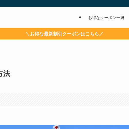
お得なクーポン一覧
＼お得な最新割引クーポンはこちら／
方法