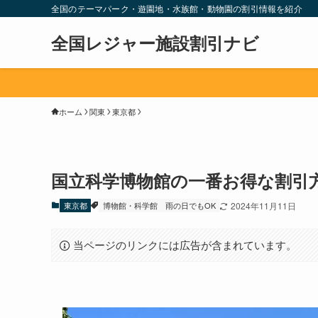
全国のテーマパーク・遊園地・水族館・動物園の割引情報を紹介
全国レジャー施設割引ナビ
ホーム
関東
東京都
国立科学博物館の一番お得な割引
東京都
博物館・科学館
雨の日でもOK
2024年11月11日
当ページのリンクには広告が含まれています。