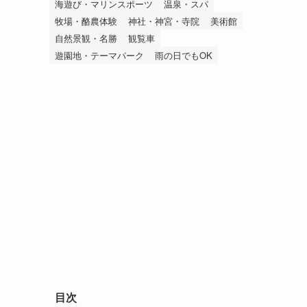
海遊び・マリンスポーツ
温泉・スパ
牧場・酪農体験
神社・神宮・寺院
美術館
自然景観・名勝
観覧車
遊園地・テーマパーク
雨の日でもOK
目次