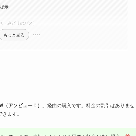
の提示
ス・みどりのパス）
もっと見る
iew!（アソビュー！）
」経由の購入です。料金の割引はありませ
できます。